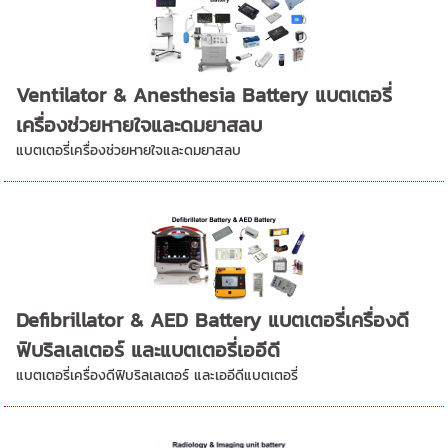
Ventilator & Anesthesia Battery แบตเตอรี่
เครื่องช่วยหายใจและดมยาสลบ
แบตเตอรี่เครื่องช่วยหายใจและดมยาสลบ
Defibrillator & AED Battery แบตเตอรี่เครื่องดี
ฟิบริลเลเตอร์ และแบตเตอรี่เออีดี
แบตเตอรี่เครื่องดีฟิบริลเลเตอร์ และเออีดีแบตเตอรี่