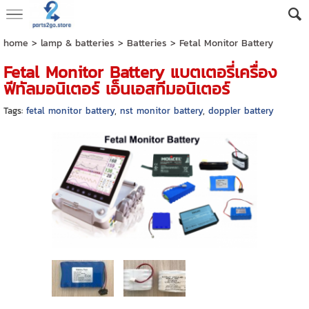
home
>
lamp & batteries
>
Batteries
>
Fetal Monitor Battery
Fetal Monitor Battery แบตเตอรี่เครื่อง
ฟีทัลมอนิเตอร์ เอ็นเอสทีมอนิเตอร์
Tags:
fetal monitor battery
,
nst monitor battery
,
doppler battery