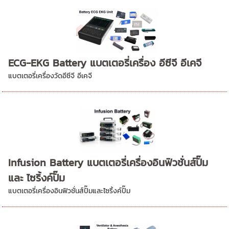
ECG-EKG Battery แบตเตอรี่เครื่อง อีซีจี อีเคจี
แบตเตอรี่เครื่องวัดอีซีจี อีเคจี
Infusion Battery แบตเตอรี่เครื่องอินฟิวชั่นส์ปั๊ม
และ ไซริ้งค์ปั๊ม
แบตเตอรี่เครื่องอินฟิวชั่นส์ปั๊มและไซริ้งค์ปั๊ม