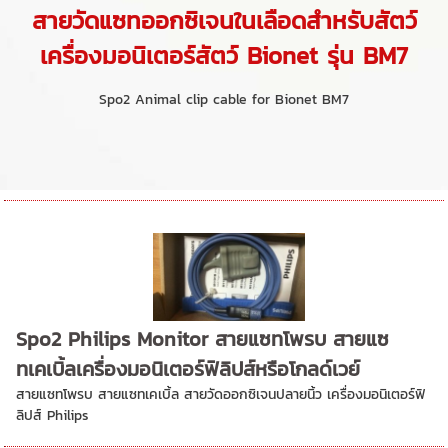
สายวัดแซทออกซิเจนในเลือดสำหรับสัตว์
เครื่องมอนิเตอร์สัตว์ Bionet รุ่น BM7
Spo2 Animal clip cable for Bionet BM7
Spo2 Philips Monitor สายแซทโพรบ สายแซ
ทเคเบิ้ลเครื่องมอนิเตอร์ฟิลิปส์หรือโกลด์เวย์
สายแซทโพรบ สายแซทเคเบิ้ล สายวัดออกซิเจนปลายนิ้ว เครื่องมอนิเตอร์ฟิ
ลิปส์ Philips