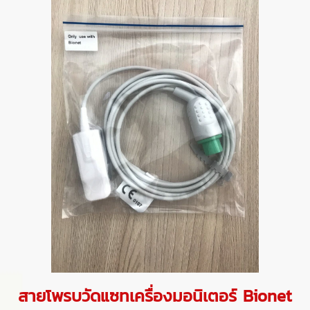
สายโพรบวัดแซทเครื่องมอนิเตอร์ Bionet