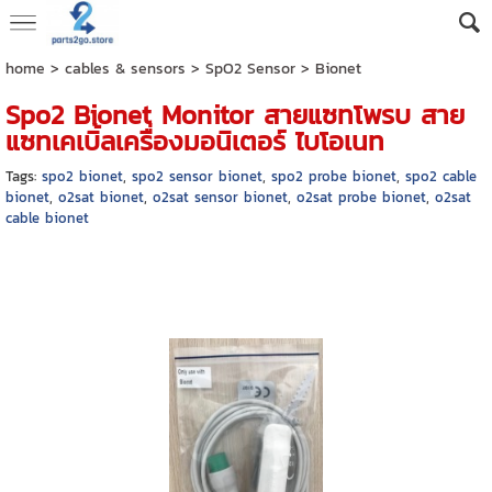
home
>
cables & sensors
>
SpO2 Sensor
>
Bionet
Spo2 Bionet Monitor สายแซทโพรบ สาย
แซทเคเบิ้ลเครื่องมอนิเตอร์ ไบโอเนท
Tags:
spo2 bionet
,
spo2 sensor bionet
,
spo2 probe bionet
,
spo2 cable
bionet
,
o2sat bionet
,
o2sat sensor bionet
,
o2sat probe bionet
,
o2sat
cable bionet
O2Sat Probe Bionet OxygenSat Cable Bionet Spo2 Cable Bionet Spo2 Probe for
Patient Monitor Vital sign Monitor Bedside Monitor Bionet สายแซทโพรบ Bionet สายเคเบิ้ล
วัดออกซิเจนวัดแซทที่ปลายนิ้วสำหรับเครื่องมอนิเตอร์สัญญาณชีพผู้ป่วย Bionet เครื่องติดตาม
สัญญาณชีพผู้ป่วย ไบโอเนท Bionet ทุกรุ่นทุกชนิด