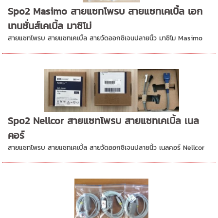
Spo2 Masimo สายแซทโพรบ สายแซทเคเบิ้ล เอก
เทนชั่นส์เคเบิ้ล มาซิโม่
สายแซทโพรบ สายแซทเคเบิ้ล สายวัดออกซิเจนปลายนิ้ว มาซิโม Masimo
Spo2 Nellcor สายแซทโพรบ สายแซทเคเบิ้ล เนล
คอร์
สายแซทโพรบ สายแซทเคเบิ้ล สายวัดออกซิเจนปลายนิ้ว เนลคอร์ Nellcor