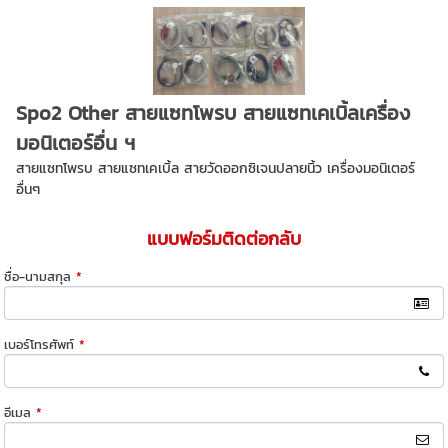
Spo2 Other สายแซทโพรบ สายแซทเคเบิ้ลเครื่อง
มอนิเตอร์อื่น ฯ
สายแซทโพรบ สายแซทเคเบิ้ล สายวัดออกซิเจนปลายนิ้ว เครื่องมอนิเตอร์
อื่นๆ
แบบฟอร์มติดต่อกลับ
ชื่อ-นามสกุล
*
เบอร์โทรศัพท์
*
อีเมล
*