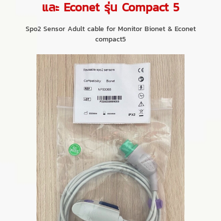
และ Econet รุ่น Compact 5
Spo2 Sensor Adult cable for Monitor Bionet & Econet
compact5