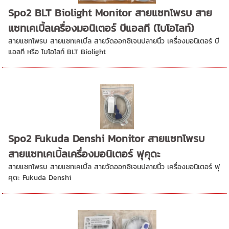
Spo2 BLT Biolight Monitor สายแซทโพรบ สาย
แซทเคเบิ้ลเครื่องมอนิเตอร์ บีแอลที (ไบโอไลท์)
สายแซทโพรบ สายแซทเคเบิ้ล สายวัดออกซิเจนปลายนิ้ว เครื่องมอนิเตอร์ บี
แอลที หรือ ไบโอไลท์ BLT Biolight
Spo2 Fukuda Denshi Monitor สายแซทโพรบ
สายแซทเคเบิ้ลเครื่องมอนิเตอร์ ฟุคุดะ
สายแซทโพรบ สายแซทเคเบิ้ล สายวัดออกซิเจนปลายนิ้ว เครื่องมอนิเตอร์ ฟุ
คุดะ Fukuda Denshi