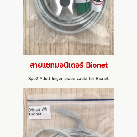
สายแซทมอนิเตอร์ Bionet
Spo2 Adult finger probe cable for Bionet