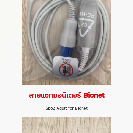
สายแซทมอนิเตอร์ Bionet
Spo2 Adult for Bionet