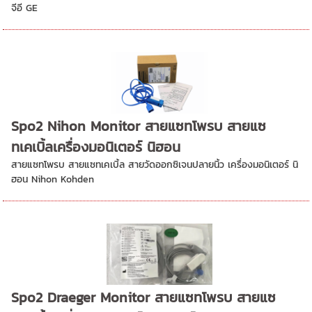
จีอี GE
Spo2 Nihon Monitor สายแซทโพรบ สายแซ
ทเคเบิ้ลเครื่องมอนิเตอร์ นิฮอน
สายแซทโพรบ สายแซทเคเบิ้ล สายวัดออกซิเจนปลายนิ้ว เครื่องมอนิเตอร์ นิ
ฮอน Nihon Kohden
Spo2 Draeger Monitor สายแซทโพรบ สายแซ