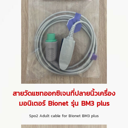
สายวัดแซทออกซิเจนที่ปลายนิ้วเครื่อง
มอนิเตอร์ Bionet รุ่น BM3 plus
Spo2 Adult cable for Bionet BM3 plus