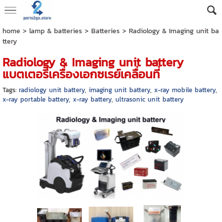
home
>
lamp & batteries
>
Batteries
>
Radiology & Imaging unit ba
ttery
Radiology & Imaging unit battery
แบตเตอรี่เครื่องเอกซเรย์เคลื่อนที่
Tags:
radiology unit battery
,
imaging unit battery
,
x-ray mobile battery
,
x-ray portable battery
,
x-ray battery
,
ultrasonic unit battery