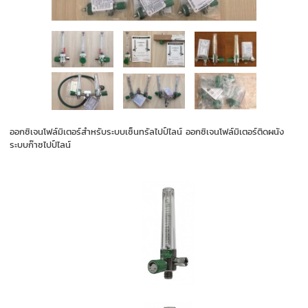
ออกซิเจนโฟล์มิเตอร์สำหรับระบบเซ็นทรัลไปป์ไลน์
ออกซิเจนโฟล์มิเตอร์ติดผนัง
ระบบก๊าซไปป์ไลน์