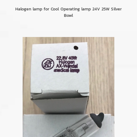
Halogen lamp for Cool Operating lamp 24V 25W Silver
Bowl