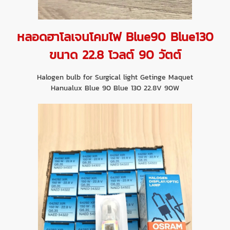
หลอดฮาโลเจนโคมไฟ Blue90 Blue130
ขนาด 22.8 โวลต์ 90 วัตต์
Halogen bulb for Surgical light Getinge Maquet
Hanualux Blue 90 Blue 130 22.8V 90W