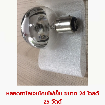
หลอดฮาโลเจนโคมไฟเย็น ขนาด 24 โวลต์
25 วัตต์