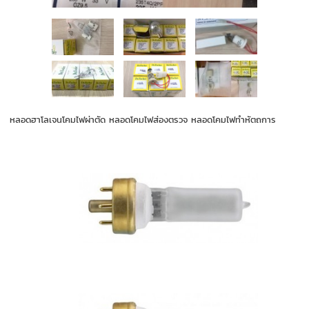
หลอดฮาโลเจนโคมไฟผ่าตัด หลอดโคมไฟส่องตรวจ หลอดโคมไฟทำหัตถการ