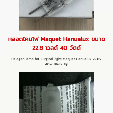
หลอดโคมไฟ Maquet Hanualux ขนาด
22.8 โวลต์ 40 วัตต์
Halogen lamp for Surgical light Maquet Hanualux 22.8V
40W Black tip