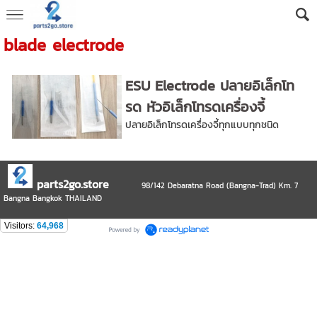
blade electrode
ESU Electrode ปลายอิเล็กโท
รด หัวอิเล็กโทรดเครื่องจี้
ปลายอิเล็กโทรดเครื่องจี้ทุกแบบทุกชนิด
parts2go.store
98/142 Debaratna Road (Bangna-Trad) Km. 7
Bangna Bangkok THAILAND
Visitors:
64,968